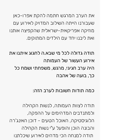
את הערב המרגש חתמה להקת אפרו-כאן 
שעבורנו הייתה השילוב המדויק לאירוע עם 
מוזיקה אפריקאית-ישראלית שהקפיצה אותנו 
ואת ליבנו יחד עם הילדים המתוקים.
תודה גדולה לכל מי שבא.ה לחגוג איתנו את 
אירוע העשור של העמותה
היה ערב חגיגי, מרגש, משפחתי ושמח כל 
כך, בועה של אהבה
כמה תודות חשובות לערב הזה:
תודה לצוות העמותה, לנשות הקהילה 
ולמתנדבים המדהימים על ההפקה, 
הלוגיסטיקה, האוכל הטעים - דוכן האינג'רה 
והבונה הוכן והופעל ע"י נשות הקהילה
 תודה למנחה הכי מדהים לאירוע שיכלתנו 