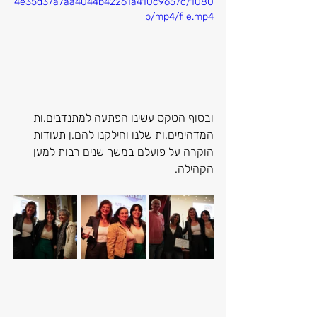
4e35d37a7aa4044b42261a410c9657c/1080
p/mp4/file.mp4
ובסוף הטקס עשינו הפתעה למתנדבים.ות 
המדהימים.ות שלנו וחילקנו להם.ן תעודות 
הוקרה על פועלם במשך שנים רבות למען 
הקהילה.