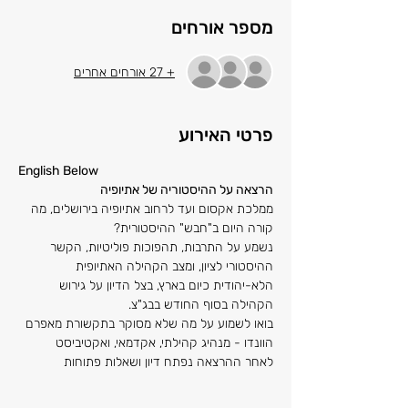
מספר אורחים
+ 27 אורחים אחרים
פרטי האירוע
English Below
הרצאה על ההיסטוריה של אתיופיה 
ממלכת אקסום ועד לרחוב אתיופיה בירושלים, מה 
קורה היום ב"חבש" ההיסטורית? 
נשמע על התרבות, תהפוכות פוליטיות, הקשר 
ההיסטורי לציון, ומצב הקהילה האתיופית 
הלא-יהודית כיום בארץ, בצל הדיון על גירוש 
הקהילה בסוף החודש בבג"צ.
בואו לשמוע על מה שלא מסוקר בתקשורת מאפרם 
הוונדו - מנהיג קהילתי, אקדמאי, ואקטיביסט
לאחר ההרצאה נפתח דיון ושאלות פתוחות