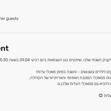
her guests
ent
תי שלנו, שיתקיים בגן העצמאות ביום רביעי 09.04 בשעה 15:30  💛
ם לילדים ונשנושים - והשנה בסימן מאכלי עדות!
הנות ממאכלי המטבח האתיופי והאריתראי של הקהילה, 
 להביא גם ממאכלי העדות שלכן.ם
לות 😊