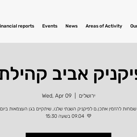
inancial reports
Events
News
Areas of Activity
Ou
יקניק אביב קהילתי
ירושלים
  |  
Wed, Apr 09
שמחות להזמין אתכן.ם לפיקניק השנתי שלנו, שיתקיים בגן העצמאות ביום 
09.04 בשעה 15:30 💛