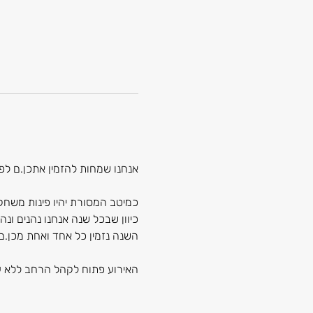
אנחנו שמחות להזמין אתכן.ם לפיקניק השנ
כמיטב המסורת יהיו פינות משחקי
כיוון שבכל שנה אנחנו נהנים ונ
השנה נזמין כל אחד ואחת מכן.ם
האירוע פתוח לקהל הרחב ללא ע