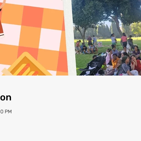
ion
00 PM