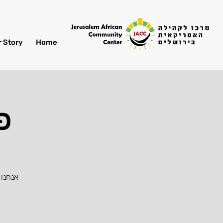
r Story
Home
פ
אנחנו 